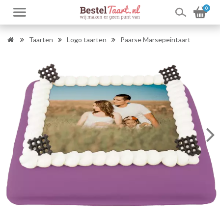
0
Taarten
Logo taarten
Paarse Marsepeintaart