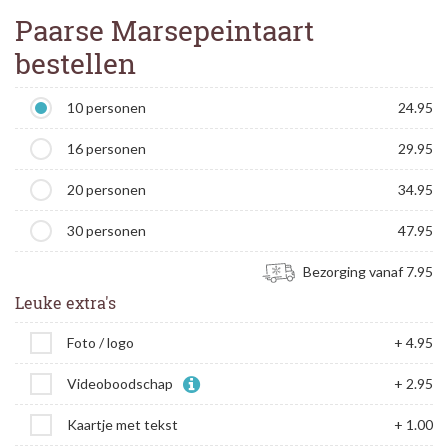
Paarse Marsepeintaart
bestellen
10 personen
24.95
16 personen
29.95
20 personen
34.95
30 personen
47.95
Bezorging vanaf 7.95
Leuke extra's
Foto / logo
+ 4.95
Videoboodschap
+ 2.95
Kaartje met tekst
+ 1.00