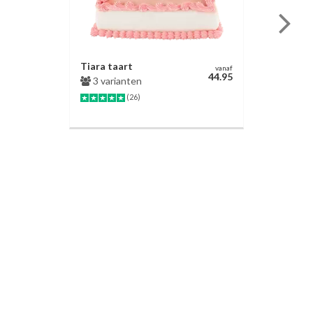
Tiara taart
vanaf
44.95
3 varianten
(26)