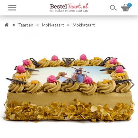
0
Taarten
Mokkataart
Mokkataart