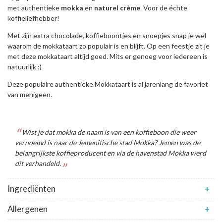
met authentieke
mokka
en
naturel
crème
. Voor de échte
koffieliefhebber!
Met zijn extra chocolade, koffieboontjes en snoepjes snap je wel
waarom de mokkataart zo populair is en blijft. Op een feestje zit je
met deze mokkataart altijd goed. Mits er genoeg voor iedereen is
natuurlijk ;)
Deze populaire authentieke Mokkataart is al jarenlang de favoriet
van menigeen.
Wist je dat mokka de naam is van een koffieboon die weer
vernoemd is naar de Jemenitische stad Mokka? Jemen was de
belangrijkste koffieproducent en via de havenstad Mokka werd
dit verhandeld.
Ingrediënten
+
Allergenen
+