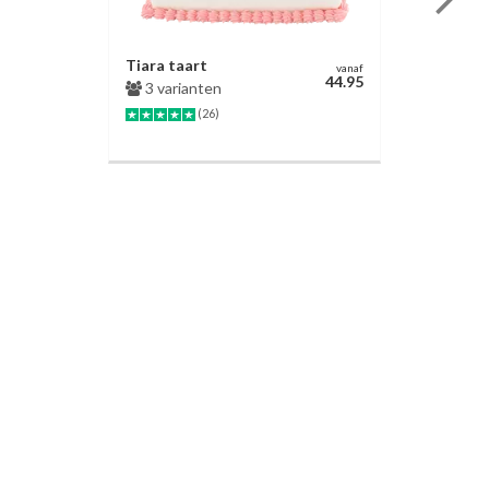
Tiara taart
vanaf
44.95
3 varianten
(26)