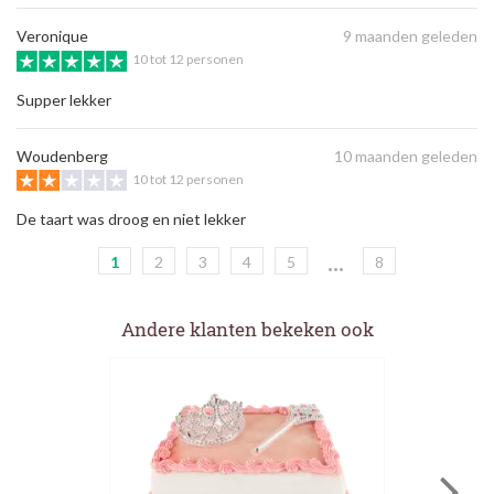
Veronique
9 maanden geleden
10 tot 12 personen
Supper lekker
Woudenberg
10 maanden geleden
10 tot 12 personen
De taart was droog en niet lekker
...
1
2
3
4
5
8
Andere klanten bekeken ook