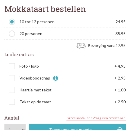
Mokkataart bestellen
10 tot 12 personen
24.95
20 personen
35.95
Bezorging vanaf 7.95
Leuke extra's
Foto / logo
+ 4.95
Videoboodschap
+ 2.95
Kaartje met tekst
+ 1.00
Tekst op de taart
+ 2.50
Aantal
Grote aantallen? Vraag een offerte aan
Toevoegen aan mandje