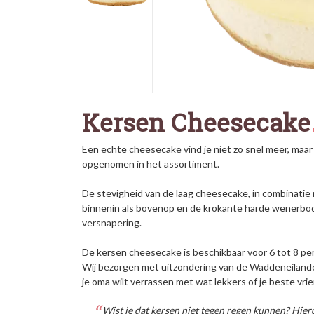
Kersen Cheesecake
Een echte cheesecake vind je niet zo snel meer, maa
opgenomen in het assortiment.
De stevigheid van de laag cheesecake, in combinatie
binnenin als bovenop en de krokante harde wenerbo
versnapering.
De kersen cheesecake is beschikbaar voor 6 tot 8 per
Wij bezorgen met uitzondering van de Waddeneilanden
je oma wilt verrassen met wat lekkers of je beste vrie
Wist je dat kersen niet tegen regen kunnen? Hie