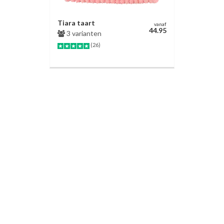
Tiara taart
vanaf
44.95
3 varianten
(26)