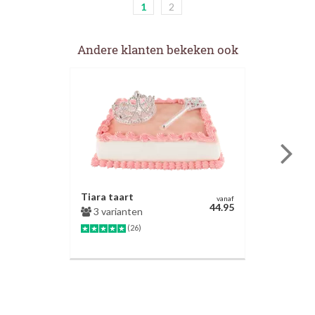
1
2
Andere klanten bekeken ook
Tiara taart
vanaf
44.95
3 varianten
(26)