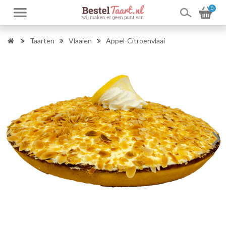
0
Taarten
Vlaaien
Appel-Citroenvlaai