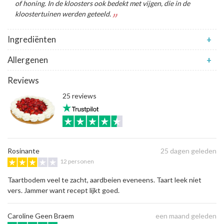
of honing. In de kloosters ook bedekt met vijgen, die in de
kloostertuinen werden geteeld.
Ingrediënten
+
Allergenen
+
Reviews
25 reviews
Rosinante
25 dagen geleden
12 personen
Taartbodem veel te zacht, aardbeien eveneens. Taart leek niet
vers. Jammer want recept lijkt goed.
Caroline Geen Braem
een maand geleden