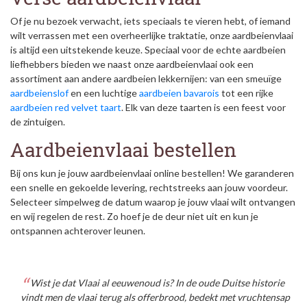
Of je nu bezoek verwacht, iets speciaals te vieren hebt, of iemand
wilt verrassen met een overheerlijke traktatie, onze aardbeienvlaai
is altijd een uitstekende keuze. Speciaal voor de echte aardbeien
liefhebbers bieden we naast onze aardbeienvlaai ook een
assortiment aan andere aardbeien lekkernijen: van een smeuïge
aardbeienslof
en een luchtige
aardbeien bavarois
tot een rijke
aardbeien red velvet taart
. Elk van deze taarten is een feest voor
de zintuigen.
Aardbeienvlaai bestellen
Bij ons kun je jouw aardbeienvlaai online bestellen! We garanderen
een snelle en gekoelde levering, rechtstreeks aan jouw voordeur.
Selecteer simpelweg de datum waarop je jouw vlaai wilt ontvangen
en wij regelen de rest. Zo hoef je de deur niet uit en kun je
ontspannen achterover leunen.
Wist je dat Vlaai al eeuwenoud is? In de oude Duitse historie
vindt men de vlaai terug als offerbrood, bedekt met vruchtensap