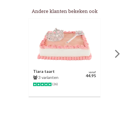
Andere klanten bekeken ook
Tiara taart
vanaf
44.95
3 varianten
(26)