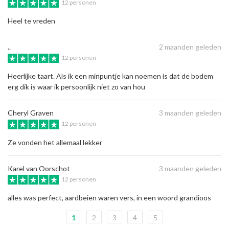
12 personen
Heel te vreden
..
2 maanden geleden
12 personen
Heerlijke taart. Als ik een minpuntje kan noemen is dat de bodem
erg dik is waar ik persoonlijk niet zo van hou
Cheryl Graven
3 maanden geleden
12 personen
Ze vonden het allemaal lekker
Karel van Oorschot
3 maanden geleden
12 personen
alles was perfect, aardbeien waren vers, in een woord grandioos
1
2
3
4
5