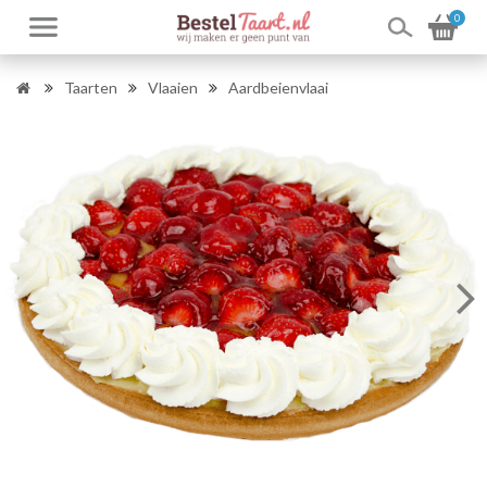
0
Taarten
Vlaaien
Aardbeienvlaai