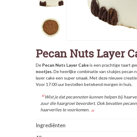
Pecan Nuts Layer C
De
Pecan Nuts Layer Cake
is een prachtige taart g
nootjes.
De heerlijke combinatie van stukjes pecan 
layer cake een super smaak. Met deze nieuwe creatie 
Voor 17:00 uur bestellen betekend morgen in huis.
Wist je dat pecannoten kunnen helpen bij haarver
zuur die haargroei bevordert. Ook bevatten pecanno
haarverlies te voorkomen.
Ingrediënten