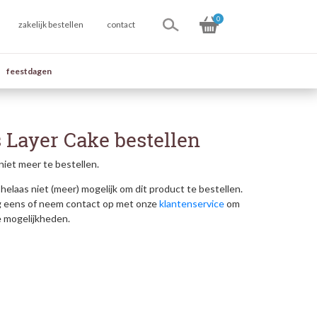
0
zakelijk bestellen
contact
feestdagen
 Layer Cake bestellen
niet meer te bestellen.
helaas niet (meer) mogelijk om dit product te bestellen.
g eens of neem contact op met onze
klantenservice
om
e mogelijkheden.