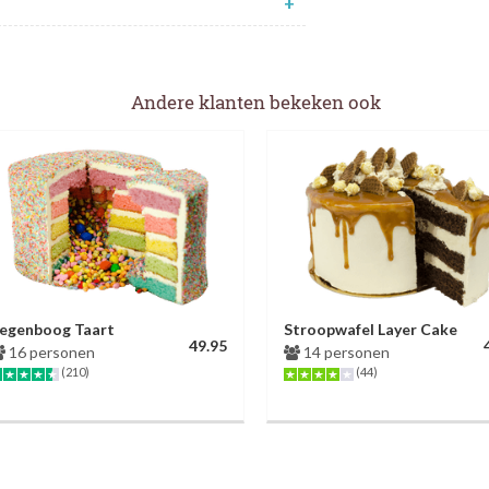
+
Andere klanten bekeken ook
egenboog Taart
Stroopwafel Layer Cake
49.95
16 personen
14 personen
(210)
(44)