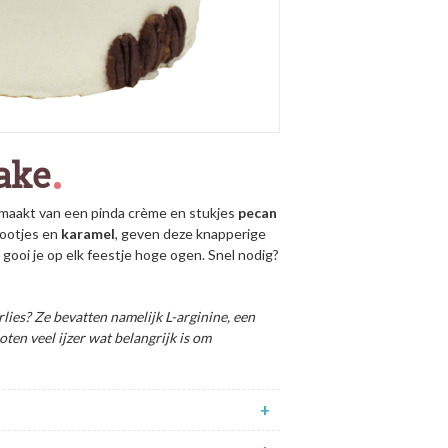
ake
emaakt van een pinda crème en stukjes
pecan
nootjes en
karamel
, geven deze knapperige
gooi je op elk feestje hoge ogen. Snel nodig?
lies? Ze bevatten namelijk L-arginine, een
ten veel ijzer wat belangrijk is om
+