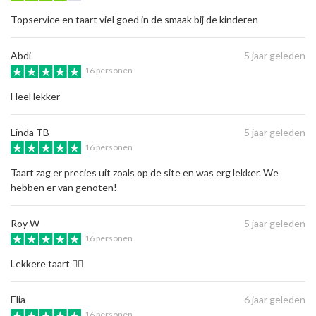
Topservice en taart viel goed in de smaak bij de kinderen
Abdi
5 jaar geleden
16 personen
Heel lekker
Linda TB
5 jaar geleden
16 personen
Taart zag er precies uit zoals op de site en was erg lekker. We
hebben er van genoten!
Roy W
5 jaar geleden
16 personen
Lekkere taart 👍🏻
Elia
6 jaar geleden
16 personen