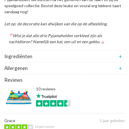
speelgoed collectie. Bestel deze leuke en vooral erg lekkere taart
vandaag nog!
Let op: de decoratie kan afwijken van die op de afbeelding.
Wist je dat alle drie Pyjamahelden verkleed zijn als
nachtdieren? Namelijk een kat, een uil en een gekko.
Ingrediënten
+
Allergenen
+
Reviews
10 reviews
Grace
5 jaar geleden
16 personen