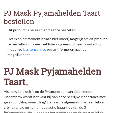
PJ Mask Pyjamahelden Taart
bestellen
Dit product is helaas niet meer te bestellen.
Het is op dit moment helaas niet (meer) mogelijk om dit product
te bestellen. Probeer het later nog eens of neem contact op
met onze
klantenservice
om te informeren naar de
mogelijkheden.
PJ Mask Pyjamahelden
Taart
Als jouw kind gek is op de Pyjamahelden van de bekende
kindershow wordt het vast blij van deze heerlijke kindertaart met
gele room/slagroomvulling! De taart is afgemaakt met een lekker
crème randje en komt met plastic figuurtjes van de 3
Pyjamahelden, die kunnen na het genieten van de taart zo bij de