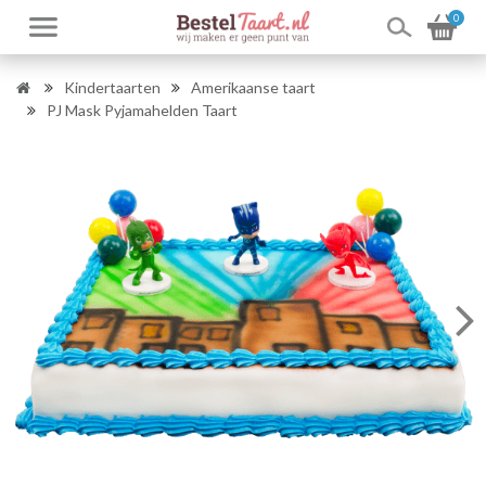
0
Kindertaarten
Amerikaanse taart
PJ Mask Pyjamahelden Taart