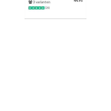
44.95
3 varianten
(26)