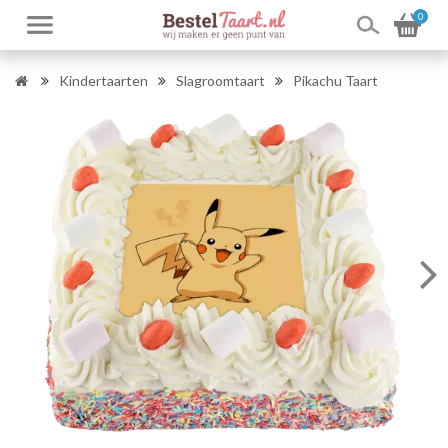
0
Kindertaarten
Slagroomtaart
Pikachu Taart