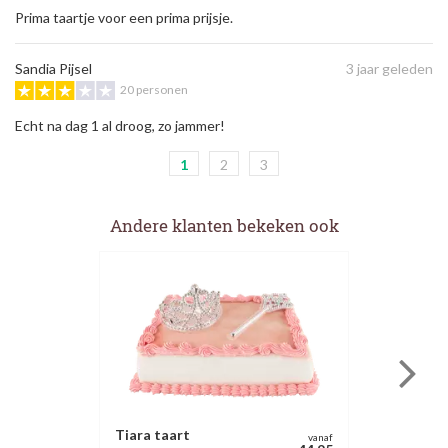
Prima taartje voor een prima prijsje.
Sandia Pijsel
3 jaar geleden
20 personen
Echt na dag 1 al droog, zo jammer!
1
2
3
Andere klanten bekeken ook
Tiara taart
vanaf