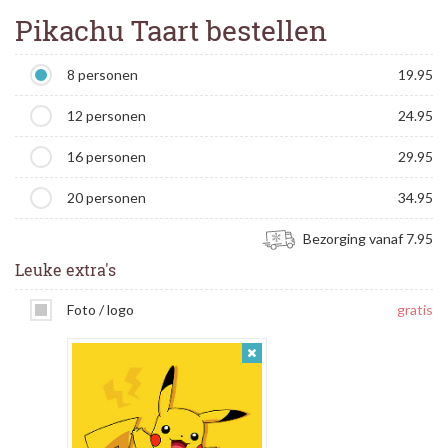
Pikachu Taart bestellen
8 personen
19.95
12 personen
24.95
16 personen
29.95
20 personen
34.95
Bezorging vanaf 7.95
Leuke extra's
Foto / logo
gratis