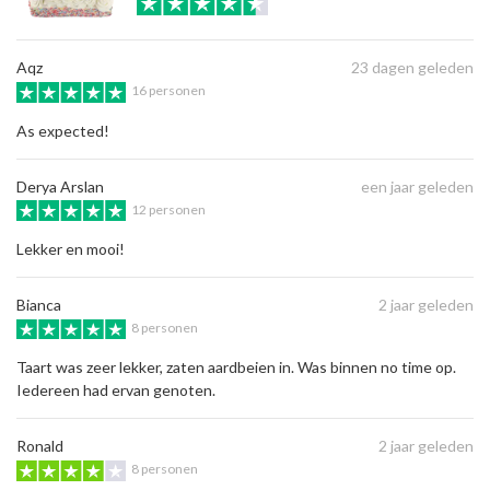
Aqz
23 dagen geleden
16 personen
As expected!
Derya Arslan
een jaar geleden
12 personen
Lekker en mooi!
Bianca
2 jaar geleden
8 personen
Taart was zeer lekker, zaten aardbeien in. Was binnen no time op.
Iedereen had ervan genoten.
Ronald
2 jaar geleden
8 personen