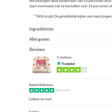
We bezorgen deze kindertaart van 10 personen door h
taart eventueel ook te bestellen voor 16 personen o
Wist je dat De gemiddelde kijker een man/jongen t
Ingrediënten
Allergenen
Reviews
5 reviews
Beata Bialowas
8 personen
Lekker en moi!
karima