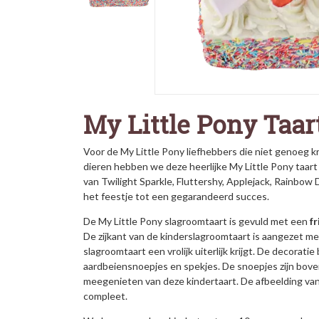
My Little Pony Taar
Voor de My Little Pony liefhebbers die niet genoeg k
dieren hebben we deze heerlijke My Little Pony taart 
van Twilight Sparkle, Fluttershy, Applejack, Rainbow D
het feestje tot een gegarandeerd succes.
De My Little Pony slagroomtaart is gevuld met een
fr
De zijkant van de kinderslagroomtaart is aangezet m
slagroomtaart een vrolijk uiterlijk krijgt. De decorat
aardbeiensnoepjes en spekjes. De snoepjes zijn boven
meegenieten van deze kindertaart. De afbeelding van
compleet.