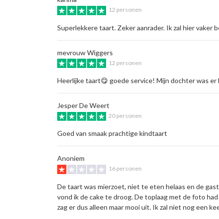
12 personen
Superlekkere taart. Zeker aanrader. Ik zal hier vaker b
mevrouw Wiggers
12 personen
Heerlijke taart😋 goede service! Mijn dochter was er 
Jesper De Weert
20 personen
Goed van smaak prachtige kindtaart
Anoniem
16 personen
De taart was mierzoet, niet te eten helaas en de gas
vond ik de cake te droog. De toplaag met de foto had
zag er dus alleen maar mooi uit. Ik zal niet nog een keer