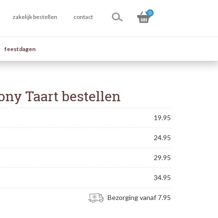
0
zakelijk bestellen
contact
feestdagen
ony Taart bestellen
19.95
24.95
29.95
34.95
Bezorging vanaf 7.95