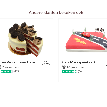
Andere klanten bekeken ook
vanaf
reo Velvet Layer Cake
Cars Marsepeintaart
27.95
2 varianten
16 personen
(465)
(36)