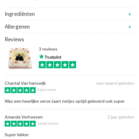
Ingrediënten
+
Allergenen
+
Reviews
3 reviews
Chantal Van hanswijk
een maand geleden
8 personen
Was een heerlijke verse taart netjes optijd geleverd ook super
Amanda Verhoeven
2 jaar geleden
16 personen
Super lekker