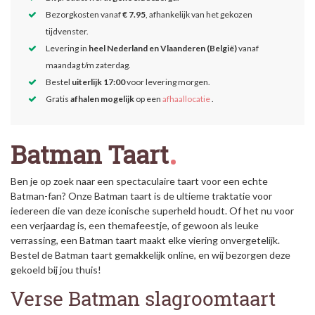
Bezorgkosten vanaf
€ 7.95
, afhankelijk van het gekozen
tijdvenster.
Levering in
heel Nederland en Vlaanderen (België)
vanaf
maandag t/m zaterdag.
Bestel
uiterlijk 17:00
voor levering morgen.
Gratis
afhalen mogelijk
op een
afhaallocatie
.
Batman Taart
Ben je op zoek naar een spectaculaire taart voor een echte
Batman-fan? Onze Batman taart is de ultieme traktatie voor
iedereen die van deze iconische superheld houdt. Of het nu voor
een verjaardag is, een themafeestje, of gewoon als leuke
verrassing, een Batman taart maakt elke viering onvergetelijk.
Bestel de Batman taart gemakkelijk online, en wij bezorgen deze
gekoeld bij jou thuis!
Verse Batman slagroomtaart