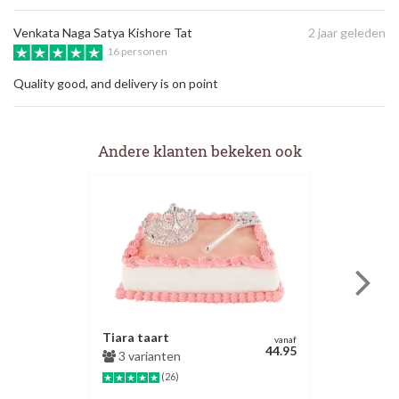
Venkata Naga Satya Kishore Tat
2 jaar geleden
16 personen
Quality good, and delivery is on point
Andere klanten bekeken ook
Tiara taart
vanaf
44.95
3 varianten
(26)