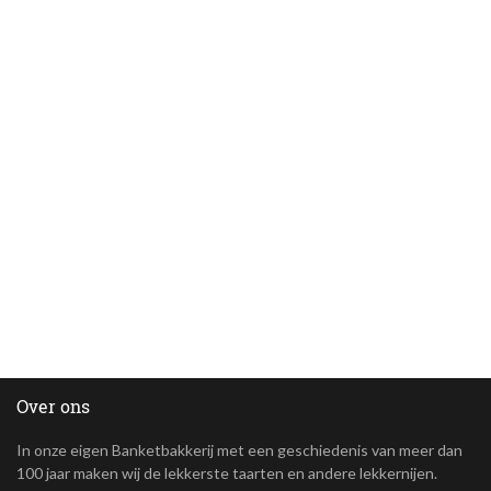
Over ons
In onze eigen Banketbakkerij met een geschiedenis van meer dan
100 jaar maken wij de lekkerste taarten en andere lekkernijen.