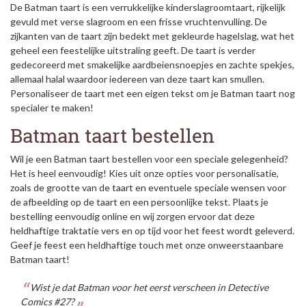
De Batman taart is een verrukkelijke kinderslagroomtaart, rijkelijk
gevuld met verse slagroom en een frisse vruchtenvulling. De
zijkanten van de taart zijn bedekt met gekleurde hagelslag, wat het
geheel een feestelijke uitstraling geeft. De taart is verder
gedecoreerd met smakelijke aardbeiensnoepjes en zachte spekjes,
allemaal halal waardoor iedereen van deze taart kan smullen.
Personaliseer de taart met een eigen tekst om je Batman taart nog
specialer te maken!
Batman taart bestellen
Wil je een Batman taart bestellen voor een speciale gelegenheid?
Het is heel eenvoudig! Kies uit onze opties voor personalisatie,
zoals de grootte van de taart en eventuele speciale wensen voor
de afbeelding op de taart en een persoonlijke tekst. Plaats je
bestelling eenvoudig online en wij zorgen ervoor dat deze
heldhaftige traktatie vers en op tijd voor het feest wordt geleverd.
Geef je feest een heldhaftige touch met onze onweerstaanbare
Batman taart!
Wist je dat Batman voor het eerst verscheen in Detective
Comics #27?