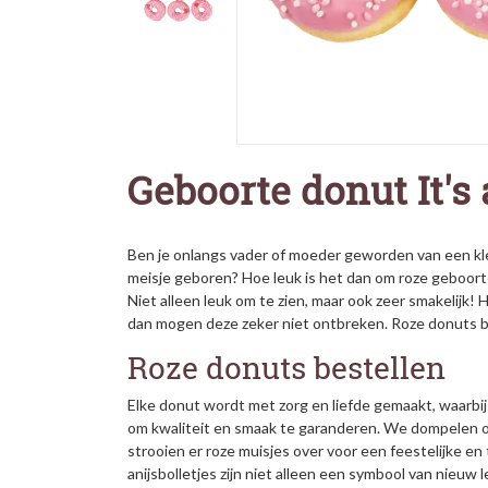
Geboorte donut It's a
Ben je onlangs vader of moeder geworden van een klei
meisje geboren? Hoe leuk is het dan om roze geboort
Niet alleen leuk om te zien, maar ook zeer smakelijk!
dan mogen deze zeker niet ontbreken. Roze donuts be
Roze donuts bestellen
Elke donut wordt met zorg en liefde gemaakt, waarbi
om kwaliteit en smaak te garanderen. We dompelen o
strooien er roze muisjes over voor een feestelijke en
anijsbolletjes zijn niet alleen een symbool van nieuw