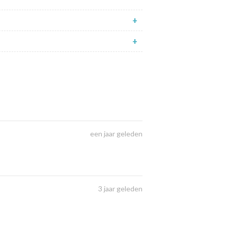
+
+
een jaar geleden
3 jaar geleden