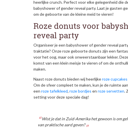
heerlijke crunch. Perfect voor elke gelegenheid die de
babyshower of gender reveal party. Laat je gasten ge
om de geboorte van de kleine meid te vieren!
Roze donuts voor babysh
reveal party
Organiseer je een babyshower of gender reveal party
traktatie? Onze roze geboorte donuts zijn een fantast
voor het oog, maar ook onweerstaanbaar lekker. Deze 
komst van een klein meisje te vieren of om de onthull
maken.
Naast roze donuts bieden wij heerlijke
roze cupcakes
Om de sfeer compleet te maken, kun je de ruimte aan
een
roze tafelkleed
,
roze bordjes
en
roze servetten
. 
setting voor deze speciale dag!
Wist je dat in Zuid-Amerika het gewoon is om geld
van praktische aard geven?