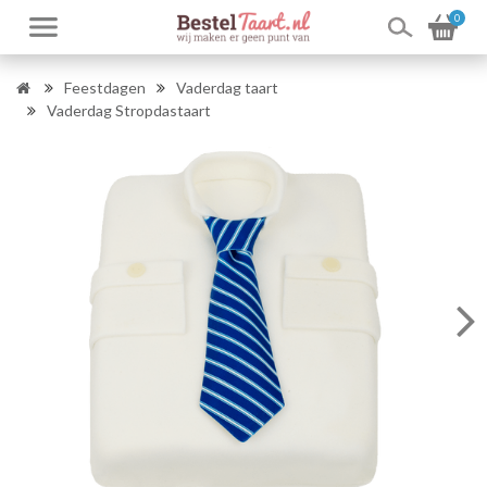
0
Feestdagen
Vaderdag taart
Vaderdag Stropdastaart