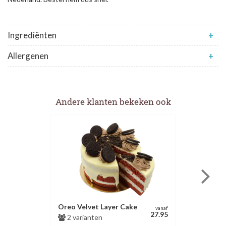
Ingrediënten
+
Allergenen
+
Andere klanten bekeken ook
Oreo Velvet Layer Cake
vanaf
27.95
2 varianten