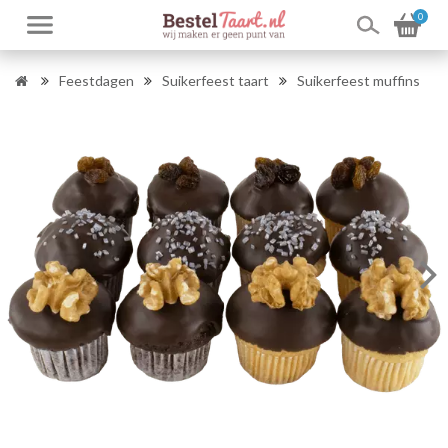
0
Feestdagen
Suikerfeest taart
Suikerfeest muffins