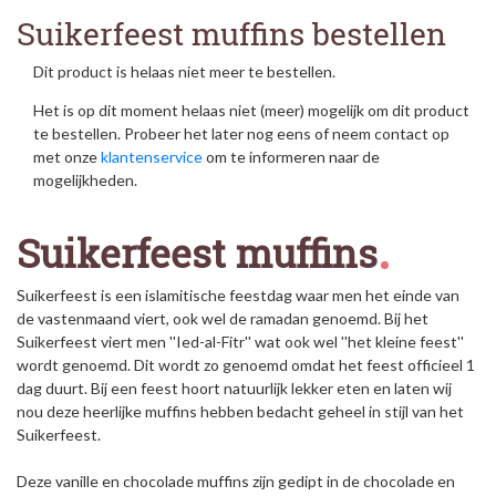
Suikerfeest muffins bestellen
Dit product is helaas niet meer te bestellen.
Het is op dit moment helaas niet (meer) mogelijk om dit product
te bestellen. Probeer het later nog eens of neem contact op
met onze
klantenservice
om te informeren naar de
mogelijkheden.
Suikerfeest muffins
Suikerfeest is een islamitische feestdag waar men het einde van
de vastenmaand viert, ook wel de ramadan genoemd. Bij het
Suikerfeest viert men ''Ied-al-Fitr'' wat ook wel ''het kleine feest''
wordt genoemd. Dit wordt zo genoemd omdat het feest officieel 1
dag duurt. Bij een feest hoort natuurlijk lekker eten en laten wij
nou deze heerlijke muffins hebben bedacht geheel in stijl van het
Suikerfeest.
Deze vanille en chocolade muffins zijn gedipt in de chocolade en