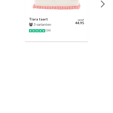
Tiara taart
vanaf
44.95
3 varianten
(26)