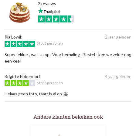
2 reviews
Ria Lowik
2 jaar geleden
6 tot 8 personen
Super lekker , was zo op . Voor herhaling . Bestel - ken we zeker nog
een keer
Brigitte Ebbendorf
4 jaar geleden
6 tot 8 personen
Helaas geen foto, taart is al op. 🤪
Andere klanten bekeken ook