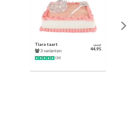
Tiara taart
vanaf
44.95
3 varianten
(26)