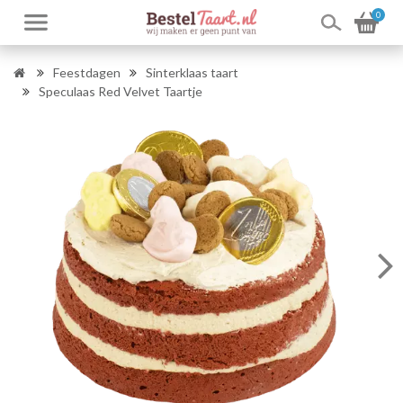
0
Feestdagen
Sinterklaas taart
Speculaas Red Velvet Taartje