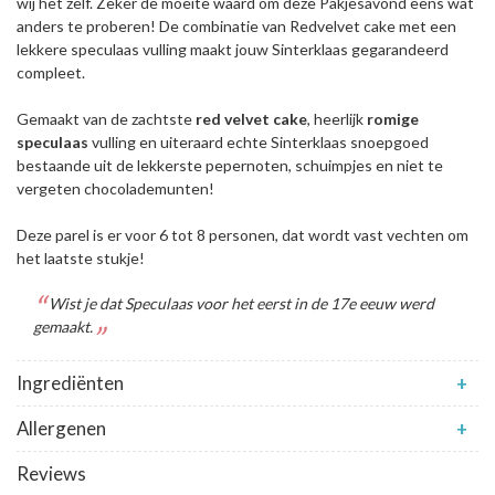
wij het zelf. Zeker de moeite waard om deze Pakjesavond eens wat
anders te proberen! De combinatie van Redvelvet cake met een
lekkere speculaas vulling maakt jouw Sinterklaas gegarandeerd
compleet.
Gemaakt van de zachtste
red velvet cake
, heerlijk
romige
speculaas
vulling en uiteraard echte Sinterklaas snoepgoed
bestaande uit de lekkerste pepernoten, schuimpjes en niet te
vergeten chocolademunten!
Deze parel is er voor 6 tot 8 personen, dat wordt vast vechten om
het laatste stukje!
Wist je dat Speculaas voor het eerst in de 17e eeuw werd
gemaakt.
Ingrediënten
+
Allergenen
+
Reviews