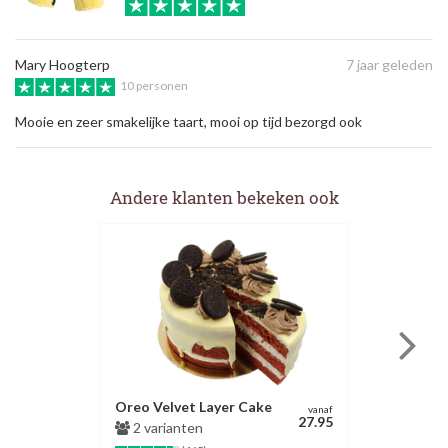
Mary Hoogterp
7 jaar geleden
10 personen
Mooie en zeer smakelijke taart, mooi op tijd bezorgd ook
Andere klanten bekeken ook
Oreo Velvet Layer Cake
vanaf
27.95
2 varianten