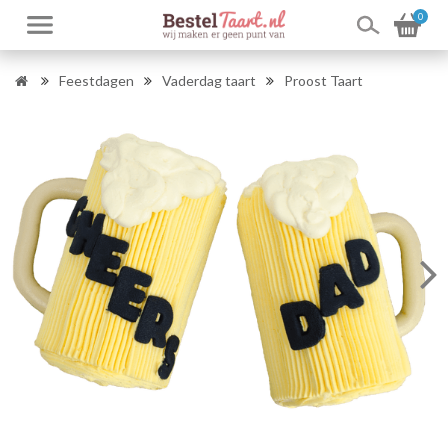
0
Feestdagen
Vaderdag taart
Proost Taart