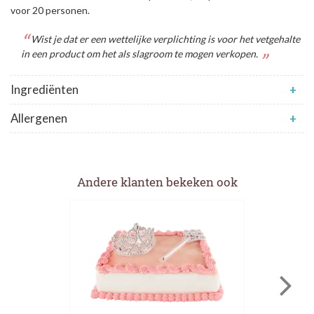
voor 20 personen.
Wist je dat er een wettelijke verplichting is voor het vetgehalte
in een product om het als slagroom te mogen verkopen.
Ingrediënten
+
Allergenen
+
Andere klanten bekeken ook