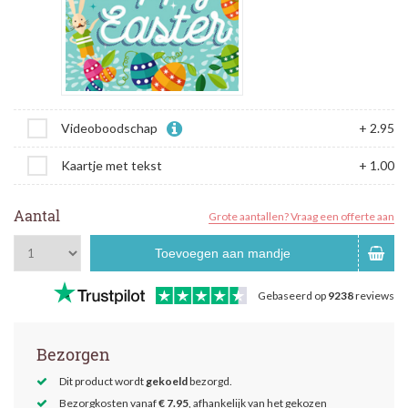
Videoboodschap
+ 2.95
Kaartje met tekst
+ 1.00
Aantal
Grote aantallen? Vraag een offerte aan
Toevoegen aan mandje
Gebaseerd op
9238
reviews
Bezorgen
Dit product wordt
gekoeld
bezorgd.
Bezorgkosten vanaf
€ 7.95
, afhankelijk van het gekozen