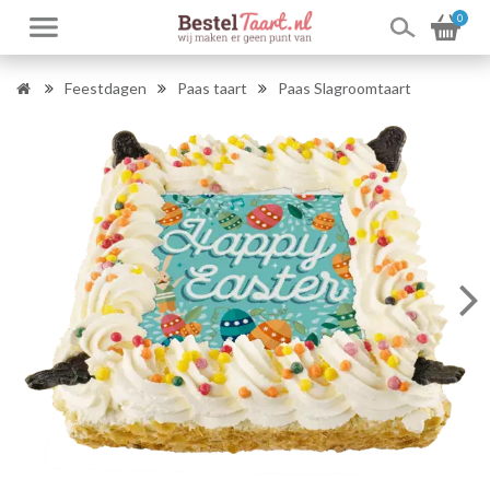
0
Feestdagen
Paas taart
Paas Slagroomtaart