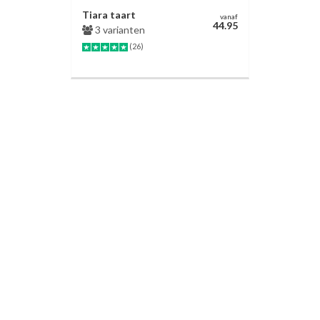
Tiara taart
vanaf
44.95
3 varianten
(26)