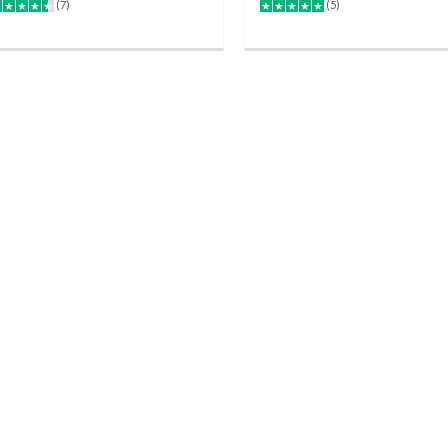
(7)
(5)