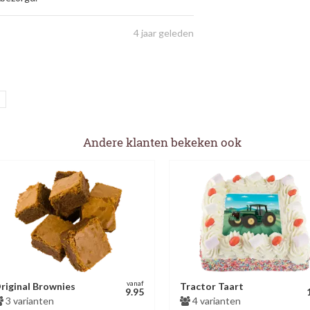
4 jaar geleden
Andere klanten bekeken ook
vanaf
riginal Brownies
Tractor Taart
9.95
3 varianten
4 varianten