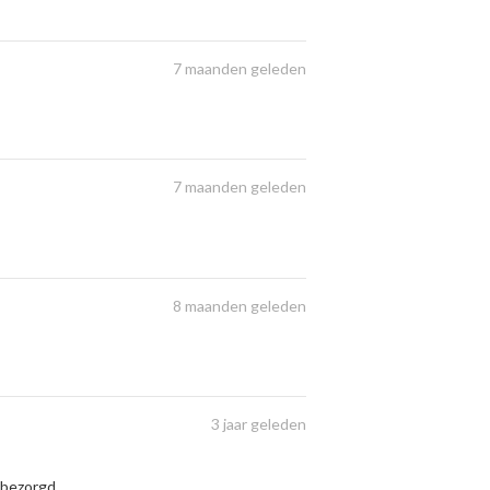
7 maanden geleden
7 maanden geleden
8 maanden geleden
3 jaar geleden
 bezorgd.