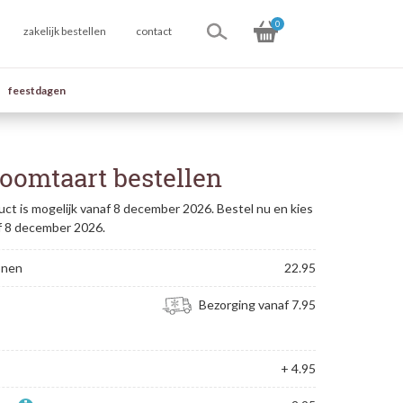
0
zakelijk bestellen
contact
feestdagen
roomtaart bestellen
uct is mogelijk vanaf 8 december 2026. Bestel nu en kies
f 8 december 2026.
onen
22.95
Bezorging vanaf 7.95
+ 4.95