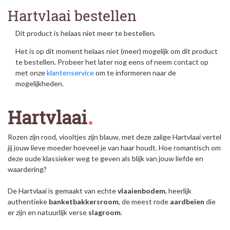
Hartvlaai bestellen
Dit product is helaas niet meer te bestellen.
Het is op dit moment helaas niet (meer) mogelijk om dit product
te bestellen. Probeer het later nog eens of neem contact op
met onze
klantenservice
om te informeren naar de
mogelijkheden.
Hartvlaai
Rozen zijn rood, viooltjes zijn blauw, met deze zalige Hartvlaai vertel
jij jouw lieve moeder hoeveel je van haar houdt. Hoe romantisch om
deze oude klassieker weg te geven als blijk van jouw liefde en
waardering?
De Hartvlaai is gemaakt van echte
vlaaienbodem
, heerlijk
authentieke
banketbakkersroom
, de meest rode
aardbeien
die
er zijn en natuurlijk verse
slagroom
.