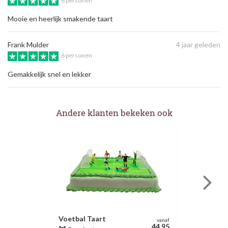
6 personen
Mooie en heerlijk smakende taart
Frank Mulder
4 jaar geleden
6 personen
Gemakkelijk snel en lekker
Andere klanten bekeken ook
Voetbal Taart
vanaf
44.95