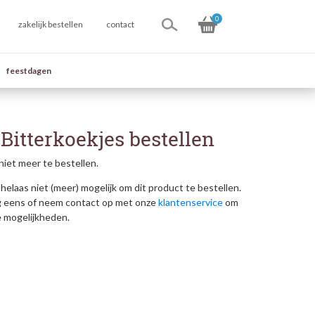
0
zakelijk bestellen
contact
feestdagen
Bitterkoekjes bestellen
niet meer te bestellen.
helaas niet (meer) mogelijk om dit product te bestellen.
g eens of neem contact op met onze
klantenservice
om
e mogelijkheden.