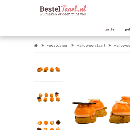
taarten
ge
Feestdagen
Halloween taart
Hallowee