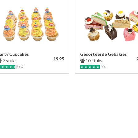
arty Cupcakes
Gesorteerde Gebakjes
19.95
9 stuks
10 stuks
(28)
(72)