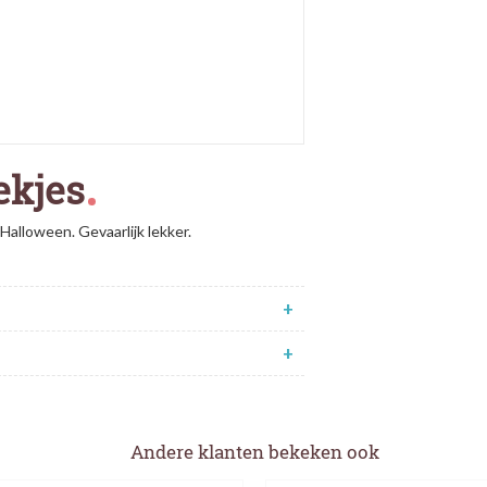
ekjes
 Halloween. Gevaarlijk lekker.
+
+
Andere klanten bekeken ook