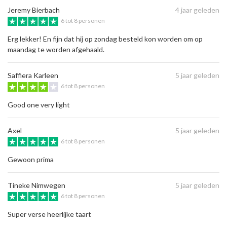
Jeremy Bierbach
4 jaar geleden
6 tot 8 personen
Erg lekker! En fijn dat hij op zondag besteld kon worden om op
maandag te worden afgehaald.
Saffiera Karleen
5 jaar geleden
6 tot 8 personen
Good one very light
Axel
5 jaar geleden
6 tot 8 personen
Gewoon prima
Tineke Nimwegen
5 jaar geleden
6 tot 8 personen
Super verse heerlijke taart