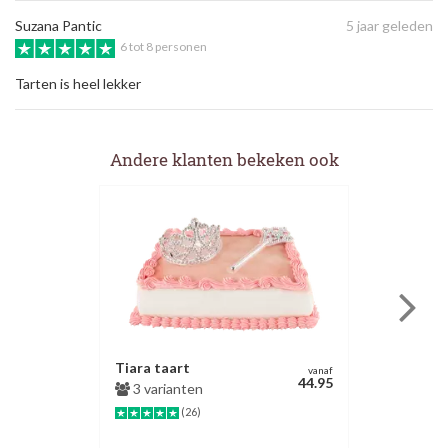
Suzana Pantic
5 jaar geleden
6 tot 8 personen
Tarten is heel lekker
Andere klanten bekeken ook
Tiara taart
vanaf
44.95
3 varianten
(26)