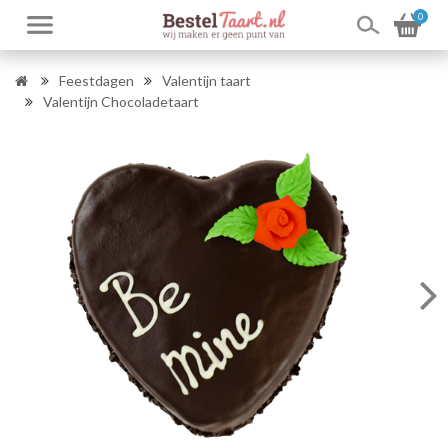
0
Feestdagen
Valentijn taart
Valentijn Chocoladetaart