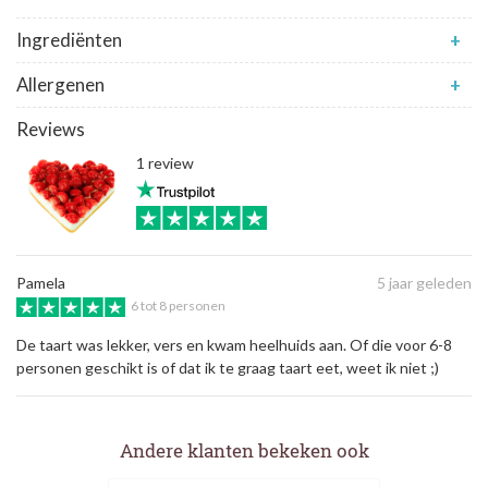
Ingrediënten
+
Allergenen
+
Reviews
1 review
Pamela
5 jaar geleden
6 tot 8 personen
De taart was lekker, vers en kwam heelhuids aan. Of die voor 6-8
personen geschikt is of dat ik te graag taart eet, weet ik niet ;)
Andere klanten bekeken ook