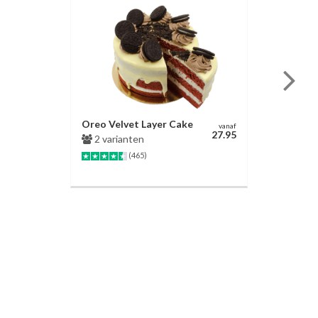
Oreo Velvet Layer Cake
vanaf
27.95
2 varianten
(465)