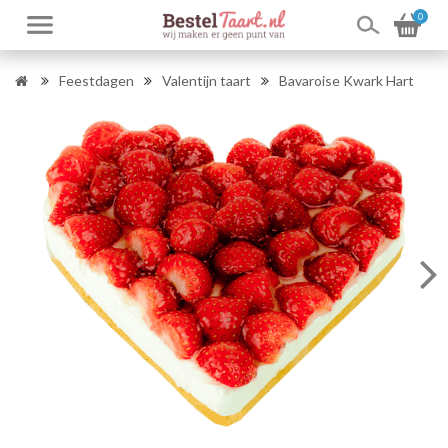
0
Feestdagen
Valentijn taart
Bavaroise Kwark Hart