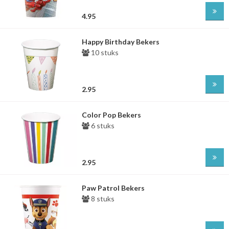
4.95
Happy Birthday Bekers
10 stuks
2.95
Color Pop Bekers
6 stuks
2.95
Paw Patrol Bekers
8 stuks