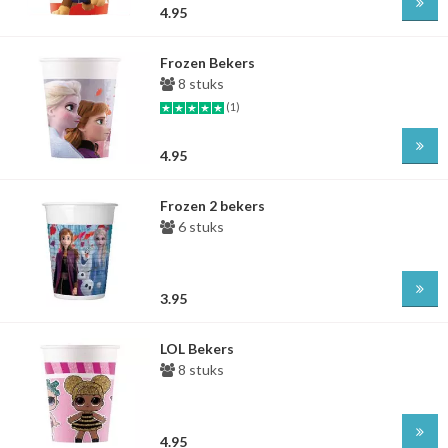
4.95
Frozen Bekers
8 stuks
(1)
4.95
Frozen 2 bekers
6 stuks
3.95
LOL Bekers
8 stuks
4.95