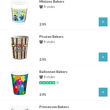
Minions Bekers
8 stuks
2.95
Piraten Bekers
8 stuks
2.95
Ballonnen Bekers
8 stuks
(1)
2.95
Prinsessen Bekers