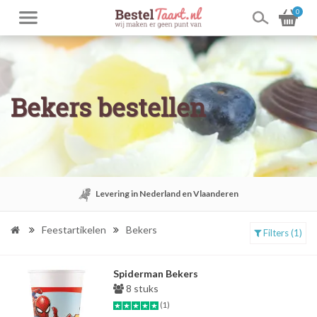
0
Bekers bestellen
Levering in Nederland en Vlaanderen
Feestartikelen
Bekers
Filters (1)
Spiderman Bekers
8 stuks
(1)