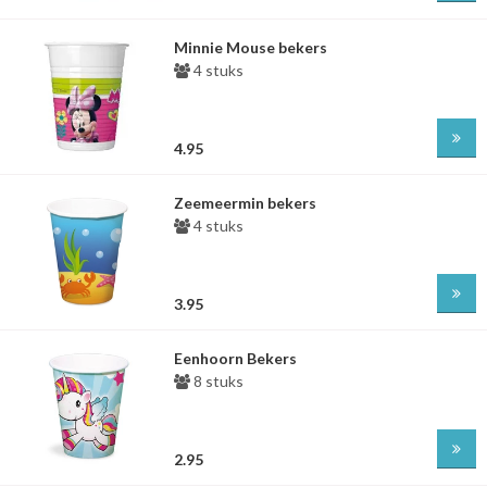
Minnie Mouse bekers
4 stuks
4.95
Zeemeermin bekers
4 stuks
3.95
Eenhoorn Bekers
8 stuks
2.95