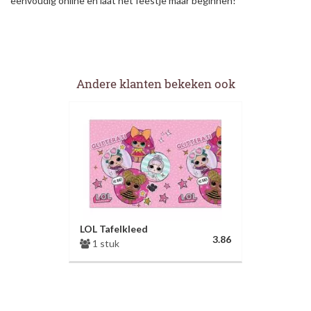
eenvoudig online en laat het feestje maar beginnen!
Andere klanten bekeken ook
LOL Tafelkleed
3.86
1 stuk