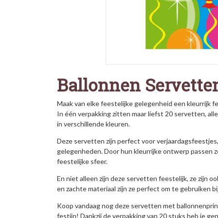
Ballonnen Servette
Maak van elke feestelijke gelegenheid een kleurrijk 
In één verpakking zitten maar liefst 20 servetten, al
in verschillende kleuren.
Deze servetten zijn perfect voor verjaardagsfeestjes,
gelegenheden. Door hun kleurrijke ontwerp passen ze
feestelijke sfeer.
En niet alleen zijn deze servetten feestelijk, ze zijn 
en zachte materiaal zijn ze perfect om te gebruiken b
Koop vandaag nog deze servetten met ballonnenprint 
festijn! Dankzij de verpakking van 20 stuks heb je g