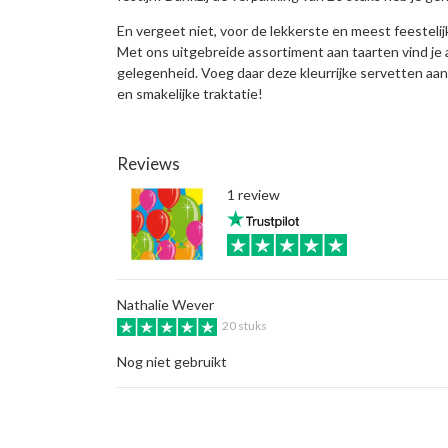
En vergeet niet, voor de lekkerste en meest feestelijk
Met ons uitgebreide assortiment aan taarten vind je a
gelegenheid. Voeg daar deze kleurrijke servetten aan
en smakelijke traktatie!
Reviews
1 review
Nathalie Wever
20 stuks
Nog niet gebruikt