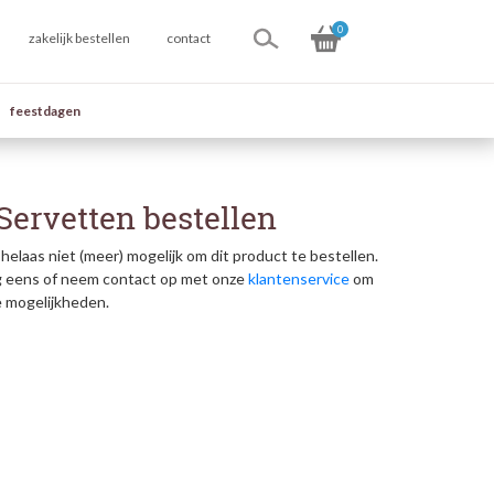
0
zakelijk bestellen
contact
feestdagen
Servetten bestellen
helaas niet (meer) mogelijk om dit product te bestellen.
g eens of neem contact op met onze
klantenservice
om
e mogelijkheden.