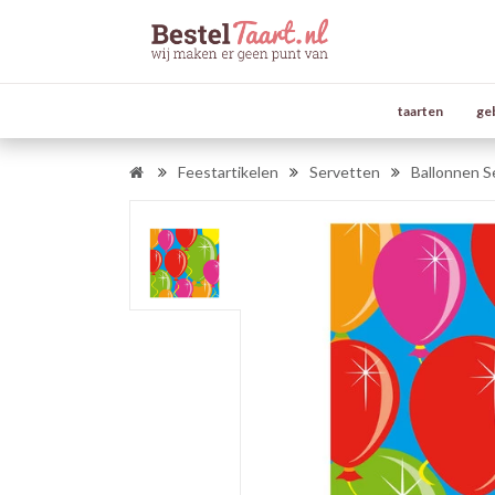
taarten
ge
Feestartikelen
Servetten
Ballonnen S