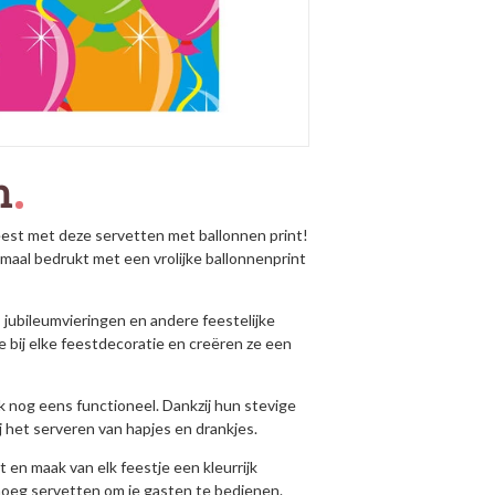
n
feest met deze servetten met ballonnen print!
lemaal bedrukt met een vrolijke ballonnenprint
 jubileumvieringen en andere feestelijke
 bij elke feestdecoratie en creëren ze een
ook nog eens functioneel. Dankzij hun stevige
ij het serveren van hapjes en drankjes.
en maak van elk feestje een kleurrijk
enoeg servetten om je gasten te bedienen.