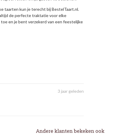
e taarten kun je terecht bij BestelTaart.nl.
ltijd de perfecte traktatie voor elke
 toe en je bent verzekerd van een feestelijke
3 jaar geleden
Andere klanten bekeken ook