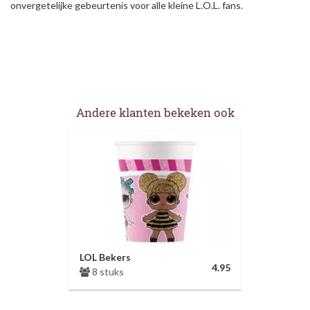
onvergetelijke gebeurtenis voor alle kleine L.O.L. fans.
Andere klanten bekeken ook
LOL Bekers
4.95
8 stuks