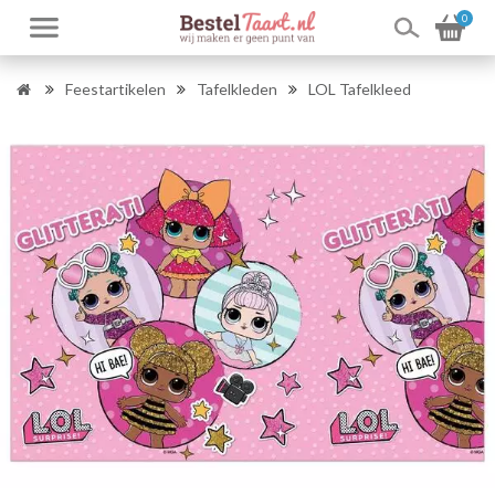
0
Feestartikelen
Tafelkleden
LOL Tafelkleed