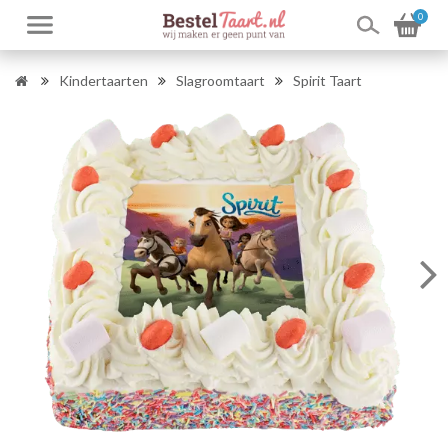
0
Kindertaarten
Slagroomtaart
Spirit Taart