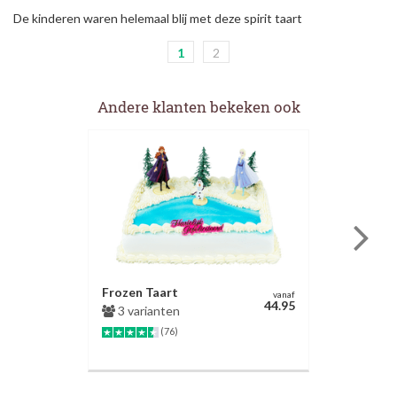
De kinderen waren helemaal blij met deze spirit taart
1
2
Andere klanten bekeken ook
Frozen Taart
vanaf
44.95
3 varianten
(76)