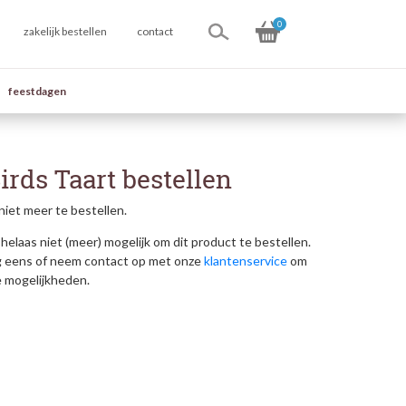
0
zakelijk bestellen
contact
feestdagen
rds Taart bestellen
niet meer te bestellen.
helaas niet (meer) mogelijk om dit product te bestellen.
g eens of neem contact op met onze
klantenservice
om
e mogelijkheden.