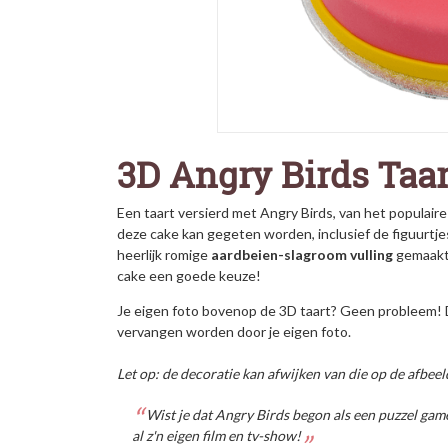
3D Angry Birds Taar
Een taart versierd met Angry Birds, van het populaire 
deze cake kan gegeten worden, inclusief de figuurtjes,
heerlijk romige
aardbeien-slagroom vulling
gemaakt.
cake een goede keuze!
Je eigen foto bovenop de 3D taart? Geen probleem! D
vervangen worden door je eigen foto.
Let op: de decoratie kan afwijken van die op de afbeel
Wist je dat Angry Birds begon als een puzzel gam
al z'n eigen film en tv-show!