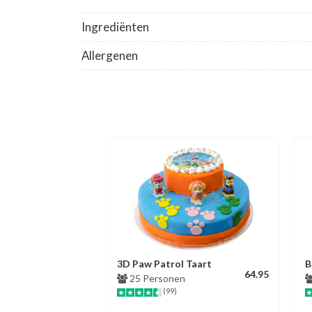
Ingrediënten
Allergenen
3D Paw Patrol Taart
B
64.95
25 Personen
(99)