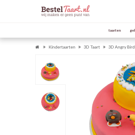
taarten
ge
Kindertaarten
3D Taart
3D Angry Bird