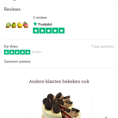
Reviews
1 review
De Vries
7 jaar geleden
8 stuks
Gewoon yummy
Andere klanten bekeken ook