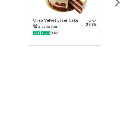
Oreo Velvet Layer Cake
vanaf
27.95
2 varianten
(465)