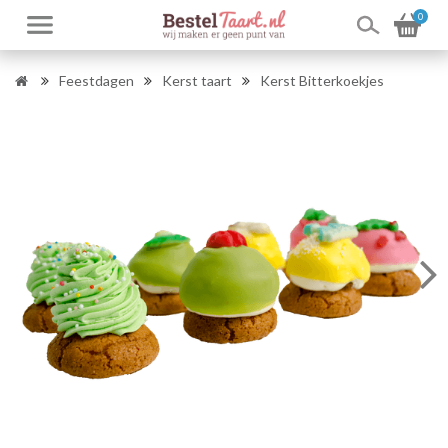
0
Feestdagen
Kerst taart
Kerst Bitterkoekjes