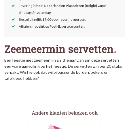
Levering in
heel Nederland en Vlaanderen (België)
vanaf
dinsdag t/m zaterdag.
Bestel
uiterlijk 17:00
voor levering morgen.
Afhalen mogelijk op PostNL service punten.
Zeemeermin servetten
Een feestje met zeemeermin als thema? Dan zijn deze servetten
een ware aanvulling op het feestje. De servetten zijn per 20 stuks
verpakt. Wist je ook dat wij bijpassende borden, bekers en
tafelkleed hebben?
Andere klanten bekeken ook