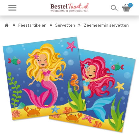
0
Feestartikelen
Servetten
Zeemeermin servetten