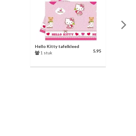
Hello Kitty tafelkleed
5.95
1 stuk