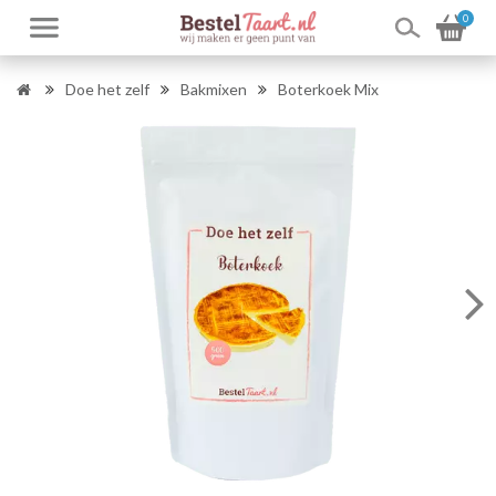
0
Doe het zelf
Bakmixen
Boterkoek Mix