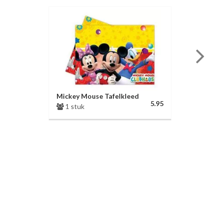
Mickey Mouse Tafelkleed
5.95
1 stuk