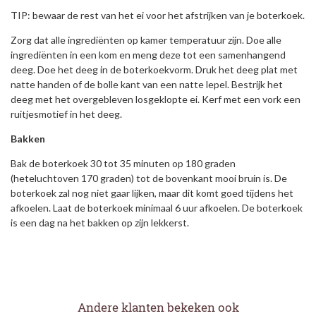
TIP: bewaar de rest van het ei voor het afstrijken van je boterkoek.
Zorg dat alle ingrediënten op kamer temperatuur zijn. Doe alle
ingrediënten in een kom en meng deze tot een samenhangend
deeg. Doe het deeg in de boterkoekvorm. Druk het deeg plat met
natte handen of de bolle kant van een natte lepel. Bestrijk het
deeg met het overgebleven losgeklopte ei. Kerf met een vork een
ruitjesmotief in het deeg.
Bakken
Bak de boterkoek 30 tot 35 minuten op 180 graden
(heteluchtoven 170 graden) tot de bovenkant mooi bruin is. De
boterkoek zal nog niet gaar lijken, maar dit komt goed tijdens het
afkoelen. Laat de boterkoek minimaal 6 uur afkoelen. De boterkoek
is een dag na het bakken op zijn lekkerst.
Andere klanten bekeken ook