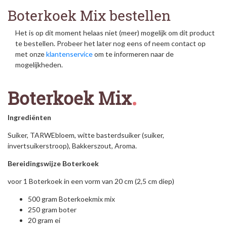
Boterkoek Mix bestellen
Het is op dit moment helaas niet (meer) mogelijk om dit product
te bestellen. Probeer het later nog eens of neem contact op
met onze
klantenservice
om te informeren naar de
mogelijkheden.
Boterkoek Mix
Ingrediënten
Suiker, TARWEbloem, witte basterdsuiker (suiker,
invertsuikerstroop), Bakkerszout, Aroma.
Bereidingswijze Boterkoek
voor 1 Boterkoek in een vorm van 20 cm (2,5 cm diep)
500 gram Boterkoekmix mix
250 gram boter
20 gram ei