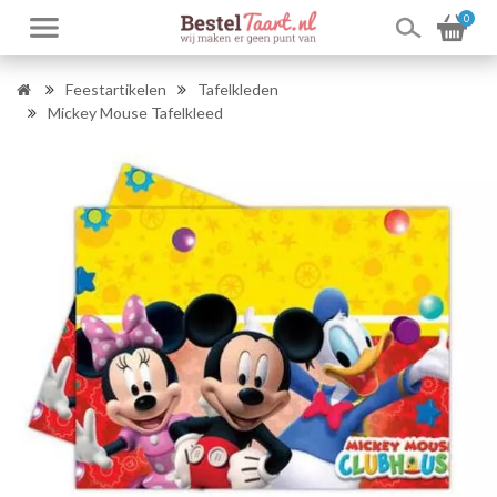
0
Feestartikelen
Tafelkleden
Mickey Mouse Tafelkleed