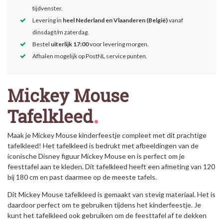
tijdvenster.
Levering in
heel Nederland en Vlaanderen (België)
vanaf
dinsdag t/m zaterdag.
Bestel
uiterlijk 17:00
voor levering morgen.
Afhalen mogelijk op PostNL service punten.
Mickey Mouse
Tafelkleed
Maak je Mickey Mouse kinderfeestje compleet met dit prachtige
tafelkleed! Het tafelkleed is bedrukt met afbeeldingen van de
iconische Disney figuur Mickey Mouse en is perfect om je
feesttafel aan te kleden. Dit tafelkleed heeft een afmeting van 120
bij 180 cm en past daarmee op de meeste tafels.
Dit Mickey Mouse tafelkleed is gemaakt van stevig materiaal. Het is
daardoor perfect om te gebruiken tijdens het kinderfeestje. Je
kunt het tafelkleed ook gebruiken om de feesttafel af te dekken