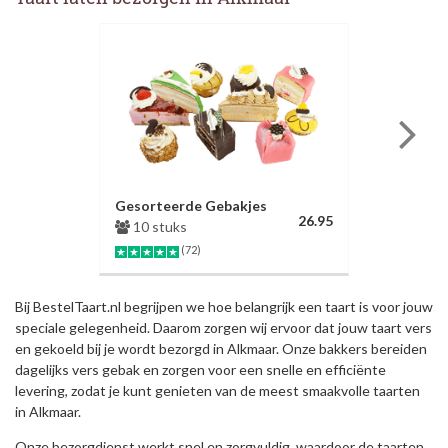
Gesorteerde Gebakjes
26.95
10 stuks
(72)
Bij BestelTaart.nl begrijpen we hoe belangrijk een taart is voor jouw
speciale gelegenheid. Daarom zorgen wij ervoor dat jouw taart vers
en gekoeld bij je wordt bezorgd in Alkmaar. Onze bakkers bereiden
dagelijks vers gebak en zorgen voor een snelle en efficiënte
levering, zodat je kunt genieten van de meest smaakvolle taarten
in Alkmaar.
Onze bezorgdienst werkt snel en zorgvuldig, waardoor de taarten