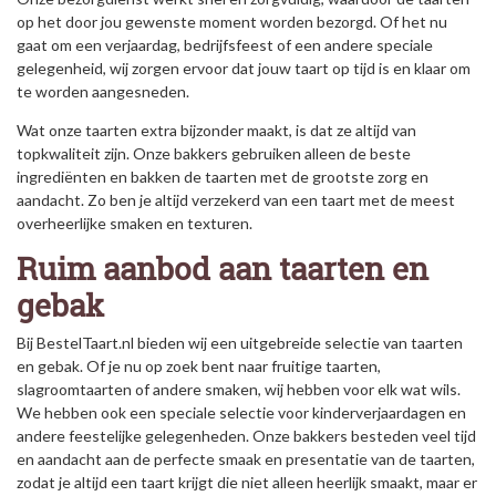
op het door jou gewenste moment worden bezorgd. Of het nu
gaat om een verjaardag, bedrijfsfeest of een andere speciale
gelegenheid, wij zorgen ervoor dat jouw taart op tijd is en klaar om
te worden aangesneden.
Wat onze taarten extra bijzonder maakt, is dat ze altijd van
topkwaliteit zijn. Onze bakkers gebruiken alleen de beste
ingrediënten en bakken de taarten met de grootste zorg en
aandacht. Zo ben je altijd verzekerd van een taart met de meest
overheerlijke smaken en texturen.
Ruim aanbod aan taarten en
gebak
Bij BestelTaart.nl bieden wij een uitgebreide selectie van taarten
en gebak. Of je nu op zoek bent naar fruitige taarten,
slagroomtaarten of andere smaken, wij hebben voor elk wat wils.
We hebben ook een speciale selectie voor kinderverjaardagen en
andere feestelijke gelegenheden. Onze bakkers besteden veel tijd
en aandacht aan de perfecte smaak en presentatie van de taarten,
zodat je altijd een taart krijgt die niet alleen heerlijk smaakt, maar er