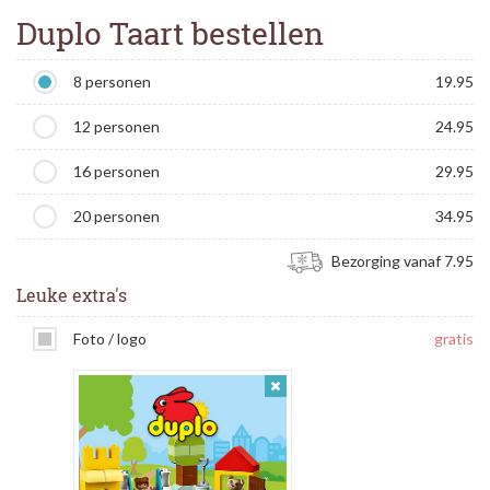
Duplo Taart bestellen
8 personen
19.95
12 personen
24.95
16 personen
29.95
20 personen
34.95
Bezorging vanaf 7.95
Leuke extra's
Foto / logo
gratis