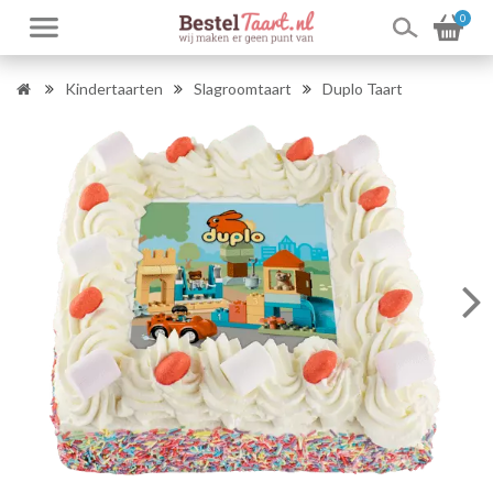
0
Kindertaarten
Slagroomtaart
Duplo Taart