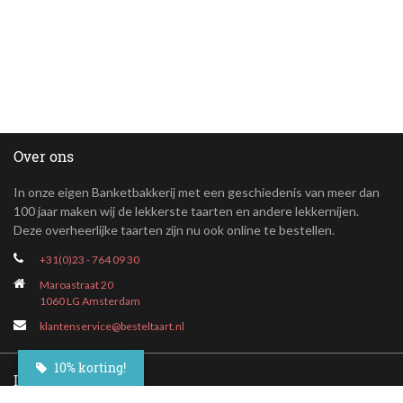
Over ons
In onze eigen Banketbakkerij met een geschiedenis van meer dan
100 jaar maken wij de lekkerste taarten en andere lekkernijen.
Deze overheerlijke taarten zijn nu ook online te bestellen.
+31(0)23 - 764 09 30
Maroastraat 20
1060 LG Amsterdam
klantenservice@besteltaart.nl
10% korting!
Informatie