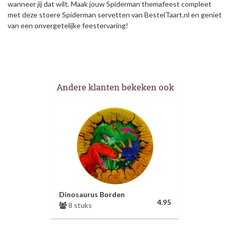
wanneer jij dat wilt. Maak jouw Spiderman themafeest compleet
met deze stoere Spiderman servetten van BestelTaart.nl en geniet
van een onvergetelijke feestervaring!
Andere klanten bekeken ook
Dinosaurus Borden
4.95
8 stuks