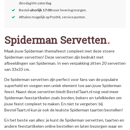
dinsdag t/m zaterdag.
Bestel
uiterlijk 17:00
voor levering morgen.
Afhalen mogelijk op PostNL service punten.
Spiderman Servetten
Maak jouw Spiderman themafeest compleet met deze stoere
Spiderman servetten! Deze servetten zijn bedrukt met
afbeeldingen van Spiderman. In een verpakking zitten 20 servetten
van 33x33 cm.
De Spiderman servetten zijn perfect voor fans van de populaire
superheld en voegen een uniek element toe aan jouw Spiderman
feest. Naast deze servetten biedt BestelTaart.nl nog veel meer
Spiderman feestartikelen zoals borden, bekers en tafelkleden om
jouw feest compleet te maken. En niet te vergeten: bij
BestelTaart.nl kun je ook de leukste Spiderman taarten bestellen!
En het beste van alles: je kunt de Spiderman servetten, taarten en
andere feestartikelen online bestellen en laten bezorgen waar en