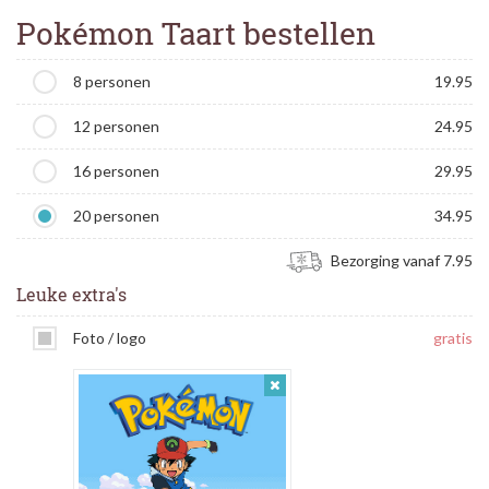
Pokémon Taart bestellen
8 personen
19.95
12 personen
24.95
16 personen
29.95
20 personen
34.95
Bezorging vanaf 7.95
Leuke extra's
Foto / logo
gratis