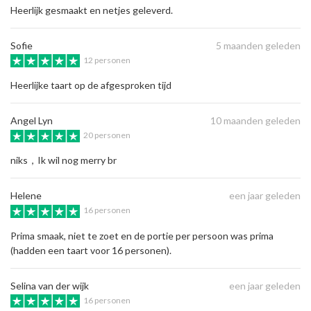
Heerlijk gesmaakt en netjes geleverd.
Sofie
5 maanden geleden
12 personen
Heerlijke taart op de afgesproken tijd
Angel Lyn
10 maanden geleden
20 personen
niks，Ik wil nog merry br
Helene
een jaar geleden
16 personen
Prima smaak, niet te zoet en de portie per persoon was prima
(hadden een taart voor 16 personen).
Selina van der wijk
een jaar geleden
16 personen