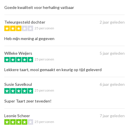
Goede kwaliteit voor herhaling vatbaar
Teleurgesteld dochter
2 jaar geleden
25 personen
Heb mijn mening al gegeven
Willeke Weijers
5 jaar geleden
25 personen
Lekkere taart, mooi gemaakt en keurig op tijd geleverd
Susie Savelkoul
6 jaar geleden
25 personen
Super Taart zeer teveden!
Leonie Scheer
7 jaar geleden
25 personen