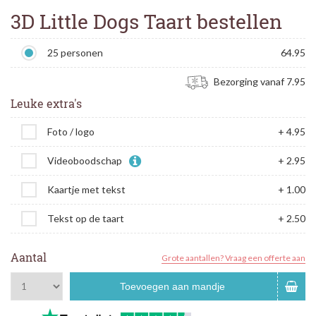
3D Little Dogs Taart bestellen
25 personen
64.95
Bezorging vanaf 7.95
Leuke extra's
Foto / logo
+ 4.95
Videoboodschap
+ 2.95
Kaartje met tekst
+ 1.00
Tekst op de taart
+ 2.50
Aantal
Grote aantallen? Vraag een offerte aan
Toevoegen aan mandje