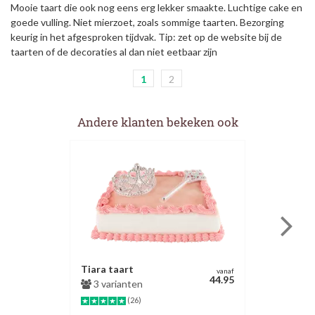
Mooie taart die ook nog eens erg lekker smaakte. Luchtige cake en
goede vulling. Niet mierzoet, zoals sommige taarten. Bezorging
keurig in het afgesproken tijdvak. Tip: zet op de website bij de
taarten of de decoraties al dan niet eetbaar zijn
1
2
Andere klanten bekeken ook
Tiara taart
vanaf
44.95
3 varianten
(26)