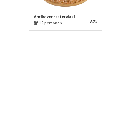
Abrikozenrastervlaai
9.95
12 personen