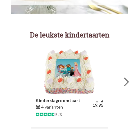
De leukste kindertaarten
Kinderslagroomtaart
vanaf
19.95
4 varianten
(81)