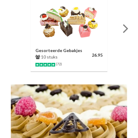
Gesorteerde Gebakjes
26.95
10 stuks
(72)